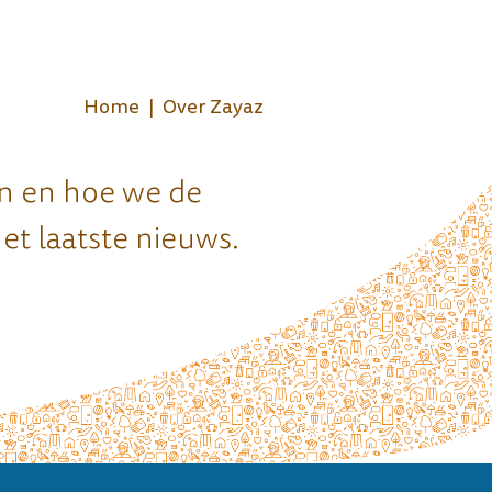
Home
Over Zayaz
en en hoe we de
et laatste nieuws.