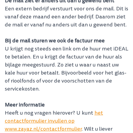
De mail ziet er anders uit dan u gewend bent
Een extern bedrijf verstuurt voor ons de mail. Dit is
vanaf deze maand een ander bedrijf. Daarom ziet
de mail er vanaf nu anders uit dan u gewend bent.
Bij de mail sturen we ook de factuur mee
U krijgt nog steeds een link om de huur met iDEAL
te betalen. En u krijgt de factuur van de huur als
bijlage meegestuurd. Zo ziet u waar u naast uw
kale huur voor betaalt. Bijvoorbeeld voor het glas-
of rioolfonds of voor de voorschotten van de
servicekosten.
Meer informatie
Heeft u nog vragen hierover? U kunt
het
contactformulier invullen op
www.zayaz.nl/contactformulie
r
. Wilt u liever