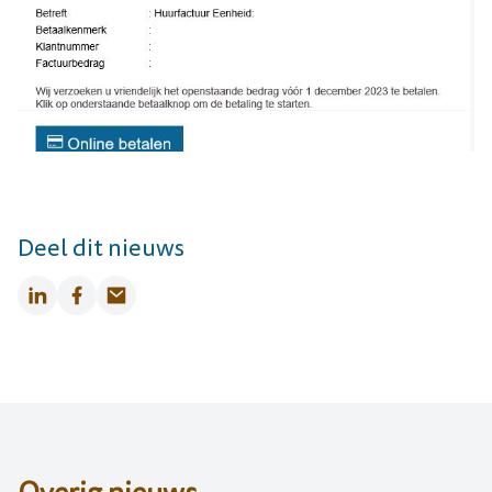
Deel dit nieuws
LinkedIn
Facebook
Email